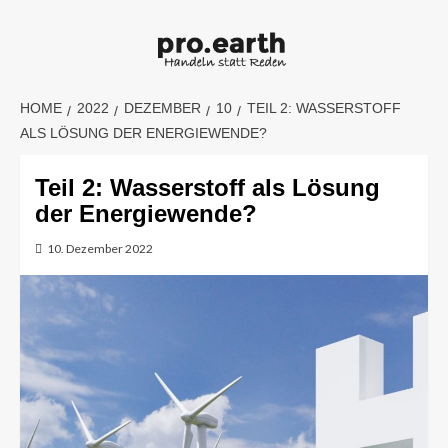
Skip
to
content
HOME
2022
DEZEMBER
10
TEIL 2: WASSERSTOFF
ALS LÖSUNG DER ENERGIEWENDE?
Teil 2: Wasserstoff als Lösung
der Energiewende?
10. Dezember 2022