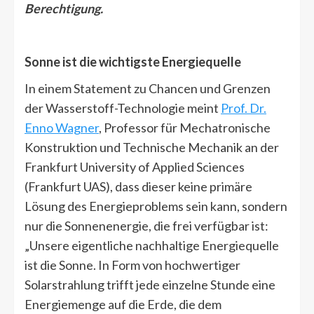
Berechtigung.
Sonne ist die wichtigste Energiequelle
In einem Statement zu Chancen und Grenzen
der Wasserstoff-Technologie meint
Prof. Dr.
Enno Wagner
, Professor für Mechatronische
Konstruktion und Technische Mechanik an der
Frankfurt University of Applied Sciences
(Frankfurt UAS), dass dieser keine primäre
Lösung des Energieproblems sein kann, sondern
nur die Sonnenenergie, die frei verfügbar ist:
„Unsere eigentliche nachhaltige Energiequelle
ist die Sonne. In Form von hochwertiger
Solarstrahlung trifft jede einzelne Stunde eine
Energiemenge auf die Erde, die dem