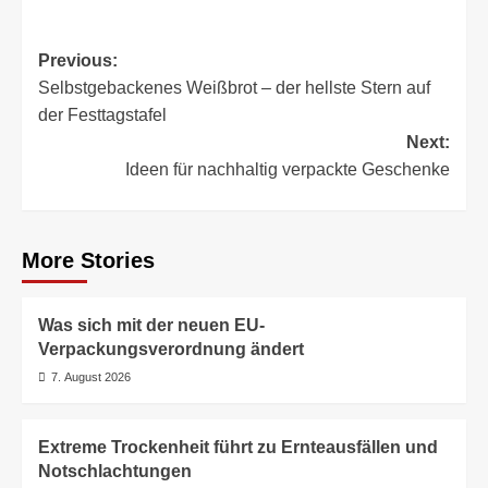
Post
Previous:
Selbstgebackenes Weißbrot – der hellste Stern auf
navigation
der Festtagstafel
Next:
Ideen für nachhaltig verpackte Geschenke
More Stories
Was sich mit der neuen EU-
Verpackungsverordnung ändert
7. August 2026
Extreme Trockenheit führt zu Ernteausfällen und
Notschlachtungen