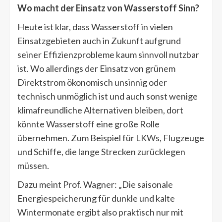
Wo macht der Einsatz von Wasserstoff Sinn?
Heute ist klar, dass Wasserstoff in vielen
Einsatzgebieten auch in Zukunft aufgrund
seiner Effizienzprobleme kaum sinnvoll nutzbar
ist. Wo allerdings der Einsatz von grünem
Direktstrom ökonomisch unsinnig oder
technisch unmöglich ist und auch sonst wenige
klimafreundliche Alternativen bleiben, dort
könnte Wasserstoff eine große Rolle
übernehmen. Zum Beispiel für LKWs, Flugzeuge
und Schiffe, die lange Strecken zurücklegen
müssen.
Dazu meint Prof. Wagner: „Die saisonale
Energiespeicherung für dunkle und kalte
Wintermonate ergibt also praktisch nur mit