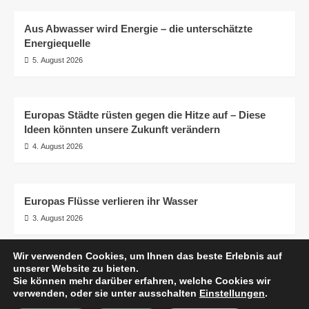
Aus Abwasser wird Energie – die unterschätzte
Energiequelle
5. August 2026
Europas Städte rüsten gegen die Hitze auf – Diese
Ideen könnten unsere Zukunft verändern
4. August 2026
Europas Flüsse verlieren ihr Wasser
3. August 2026
Wir verwenden Cookies, um Ihnen das beste Erlebnis auf
unserer Website zu bieten.
AGB
Impressum
Datenschutzerklärung
Sie können mehr darüber erfahren, welche Cookies wir
Transparenz
© pro.earth
verwenden, oder sie unter ausschalten
Einstellungen
.