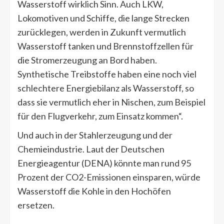
Wasserstoff wirklich Sinn. Auch LKW,
Lokomotiven und Schiffe, die lange Strecken
zurücklegen, werden in Zukunft vermutlich
Wasserstoff tanken und Brennstoffzellen für
die Stromerzeugung an Bord haben.
Synthetische Treibstoffe haben eine noch viel
schlechtere Energiebilanz als Wasserstoff, so
dass sie vermutlich eher in Nischen, zum Beispiel
für den Flugverkehr, zum Einsatz kommen“.
Und auch in der Stahlerzeugung und der
Chemieindustrie. Laut der Deutschen
Energieagentur (DENA) könnte man rund 95
Prozent der CO2-Emissionen einsparen, würde
Wasserstoff die Kohle in den Hochöfen
ersetzen.