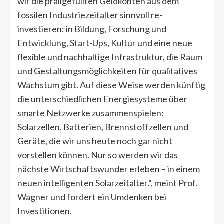
wir die prallgefüllten Geldkonten aus dem
fossilen Industriezeitalter sinnvoll re-
investieren: in Bildung, Forschung und
Entwicklung, Start-Ups, Kultur und eine neue
flexible und nachhaltige Infrastruktur, die Raum
und Gestaltungsmöglichkeiten für qualitatives
Wachstum gibt. Auf diese Weise werden künftig
die unterschiedlichen Energiesysteme über
smarte Netzwerke zusammenspielen:
Solarzellen, Batterien, Brennstoffzellen und
Geräte, die wir uns heute noch gar nicht
vorstellen können. Nur so werden wir das
nächste Wirtschaftswunder erleben – in einem
neuen intelligenten Solarzeitalter.“, meint Prof.
Wagner und fordert ein Umdenken bei
Investitionen.