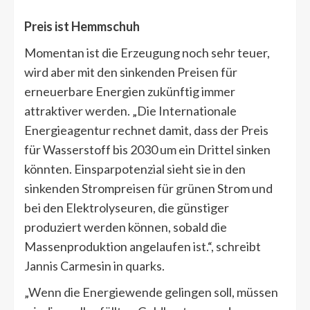
Preis ist Hemmschuh
Momentan ist die Erzeugung noch sehr teuer,
wird aber mit den sinkenden Preisen für
erneuerbare Energien zukünftig immer
attraktiver werden. „Die Internationale
Energieagentur rechnet damit, dass der Preis
für Wasserstoff bis 2030 um ein Drittel sinken
könnten. Einsparpotenzial sieht sie in den
sinkenden Strompreisen für grünen Strom und
bei den Elektrolyseuren, die günstiger
produziert werden können, sobald die
Massenproduktion angelaufen ist.“, schreibt
Jannis Carmesin in quarks.
„Wenn die Energiewende gelingen soll, müssen